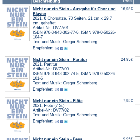
Beschreibung
Preis
Nicht nur ein Stein - Ausgabe für Chor und
16,95€
Klavier
2021, 8 Chorsätze, 70 Seiten, 21 cm x 29,7
cm, geheftet
Artikel-Nr.: DV77/01
ISBN 978-3-943-302-77-6, ISMN 979-0-50226-
104-7
Text und Musik: Gregor Schemberg
Empfehlen:
Nicht nur ein Stein - Partitur
24,95€
2021, Partitur
Artikel-Nr.: DV77/00
ISBN 978-3-943-302-74-5, ISMN 979-0-50226-
101-6
Text und Musik: Gregor Schemberg
Empfehlen:
Nicht nur ein Stein - Flöte
7,95€
2021, Flöte (7 S.)
Artikel-Nr.: DV77/02
Text und Musik: Gregor Schemberg
Empfehlen:
Nicht nur ein Stein - Bass
9,95€