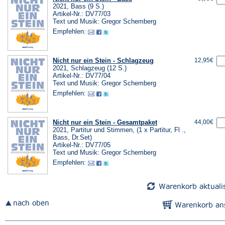
2021, Bass (9 S.)
Artikel-Nr.: DV77/03
Text und Musik: Gregor Schemberg
Empfehlen:
Nicht nur ein Stein - Schlagzeug
12,95€
2021, Schlagzeug (12 S.)
Artikel-Nr.: DV77/04
Text und Musik: Gregor Schemberg
Empfehlen:
Nicht nur ein Stein - Gesamtpaket
44,00€
2021, Partitur und Stimmen, (1 x Partitur, Fl .,
Bass, Dr.Set)
Artikel-Nr.: DV77/05
Text und Musik: Gregor Schemberg
Empfehlen: