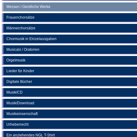
Messen / Geistliche Werke
Frauenchorsätze
Männerchorsätze
Chormusik in Einzelausgaben
Musicals / Oratorien
Orgelmusik
Lieder für Kinder
Digitale Bücher
Musik/CD
Musik/Download
Musikwissenschaft
Urheberrecht
Ein anziehendes NGL T-Shirt