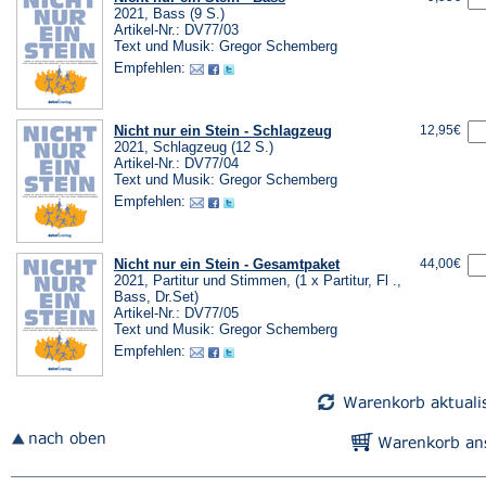
2021, Bass (9 S.)
Artikel-Nr.: DV77/03
Text und Musik: Gregor Schemberg
Empfehlen:
Nicht nur ein Stein - Schlagzeug
12,95€
2021, Schlagzeug (12 S.)
Artikel-Nr.: DV77/04
Text und Musik: Gregor Schemberg
Empfehlen:
Nicht nur ein Stein - Gesamtpaket
44,00€
2021, Partitur und Stimmen, (1 x Partitur, Fl .,
Bass, Dr.Set)
Artikel-Nr.: DV77/05
Text und Musik: Gregor Schemberg
Empfehlen: