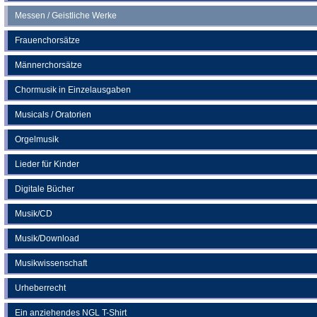
Messen / Geistliche Werke
Frauenchorsätze
Männerchorsätze
Chormusik in Einzelausgaben
Musicals / Oratorien
Orgelmusik
Lieder für Kinder
Digitale Bücher
Musik/CD
Musik/Download
Musikwissenschaft
Urheberrecht
Ein anziehendes NGL T-Shirt