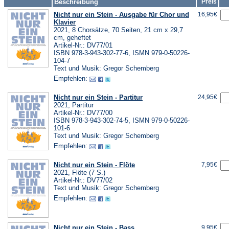
Beschreibung
Preis
Nicht nur ein Stein - Ausgabe für Chor und
16,95€
Klavier
2021, 8 Chorsätze, 70 Seiten, 21 cm x 29,7
cm, geheftet
Artikel-Nr.: DV77/01
ISBN 978-3-943-302-77-6, ISMN 979-0-50226-
104-7
Text und Musik: Gregor Schemberg
Empfehlen:
Nicht nur ein Stein - Partitur
24,95€
2021, Partitur
Artikel-Nr.: DV77/00
ISBN 978-3-943-302-74-5, ISMN 979-0-50226-
101-6
Text und Musik: Gregor Schemberg
Empfehlen:
Nicht nur ein Stein - Flöte
7,95€
2021, Flöte (7 S.)
Artikel-Nr.: DV77/02
Text und Musik: Gregor Schemberg
Empfehlen:
Nicht nur ein Stein - Bass
9,95€