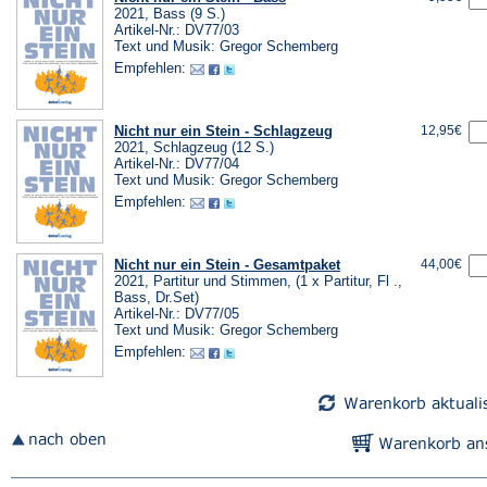
2021, Bass (9 S.)
Artikel-Nr.: DV77/03
Text und Musik: Gregor Schemberg
Empfehlen:
Nicht nur ein Stein - Schlagzeug
12,95€
2021, Schlagzeug (12 S.)
Artikel-Nr.: DV77/04
Text und Musik: Gregor Schemberg
Empfehlen:
Nicht nur ein Stein - Gesamtpaket
44,00€
2021, Partitur und Stimmen, (1 x Partitur, Fl .,
Bass, Dr.Set)
Artikel-Nr.: DV77/05
Text und Musik: Gregor Schemberg
Empfehlen: