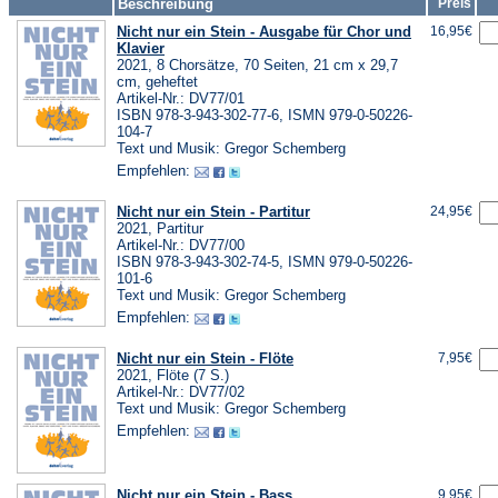
Beschreibung
Preis
Nicht nur ein Stein - Ausgabe für Chor und
16,95€
Klavier
2021, 8 Chorsätze, 70 Seiten, 21 cm x 29,7
cm, geheftet
Artikel-Nr.: DV77/01
ISBN 978-3-943-302-77-6, ISMN 979-0-50226-
104-7
Text und Musik: Gregor Schemberg
Empfehlen:
Nicht nur ein Stein - Partitur
24,95€
2021, Partitur
Artikel-Nr.: DV77/00
ISBN 978-3-943-302-74-5, ISMN 979-0-50226-
101-6
Text und Musik: Gregor Schemberg
Empfehlen:
Nicht nur ein Stein - Flöte
7,95€
2021, Flöte (7 S.)
Artikel-Nr.: DV77/02
Text und Musik: Gregor Schemberg
Empfehlen:
Nicht nur ein Stein - Bass
9,95€