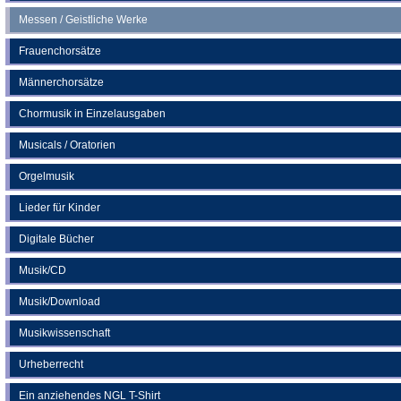
Messen / Geistliche Werke
Frauenchorsätze
Männerchorsätze
Chormusik in Einzelausgaben
Musicals / Oratorien
Orgelmusik
Lieder für Kinder
Digitale Bücher
Musik/CD
Musik/Download
Musikwissenschaft
Urheberrecht
Ein anziehendes NGL T-Shirt