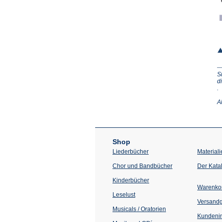
S
d
(Ö
.
in
e
A
n
T
Shop
Liederbücher
Materiali
Chor und Bandbücher
Der Kata
Kinderbücher
Warenko
Leselust
Versand
Musicals / Oratorien
Kundenin