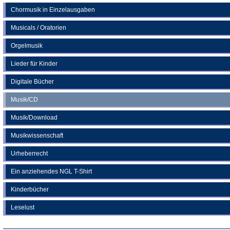
Chormusik in Einzelausgaben
Musicals / Oratorien
Orgelmusik
Lieder für Kinder
Digitale Bücher
Musik/CD
Musik/Download
Musikwissenschaft
Urheberrecht
Ein anziehendes NGL T-Shirt
Kinderbücher
Leselust