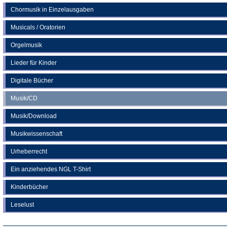
Chormusik in Einzelausgaben
Musicals / Oratorien
Orgelmusik
Lieder für Kinder
Digitale Bücher
Musik/CD
Musik/Download
Musikwissenschaft
Urheberrecht
Ein anziehendes NGL T-Shirt
Kinderbücher
Leselust