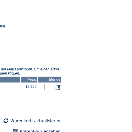
el)
 der Maus anklicken. Um einen Artikel
gen klicken.
Preis
Menge
12,95€