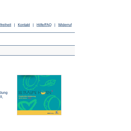
freiheit
|
Kontakt
|
Hilfe/FAQ
|
Widerruf
ldung
l,