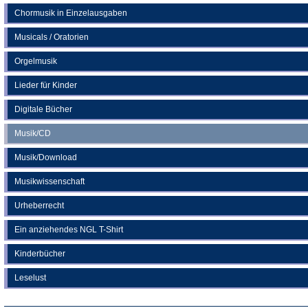
Chormusik in Einzelausgaben
Musicals / Oratorien
Orgelmusik
Lieder für Kinder
Digitale Bücher
Musik/CD
Musik/Download
Musikwissenschaft
Urheberrecht
Ein anziehendes NGL T-Shirt
Kinderbücher
Leselust