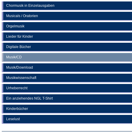
Chormusik in Einzelausgaben
Musicals / Oratorien
Orgelmusik
Lieder für Kinder
Digitale Bücher
Musik/CD
Musik/Download
Musikwissenschaft
Urheberrecht
Ein anziehendes NGL T-Shirt
Kinderbücher
Leselust