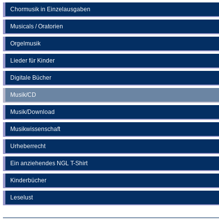
Chormusik in Einzelausgaben
Musicals / Oratorien
Orgelmusik
Lieder für Kinder
Digitale Bücher
Musik/CD
Musik/Download
Musikwissenschaft
Urheberrecht
Ein anziehendes NGL T-Shirt
Kinderbücher
Leselust