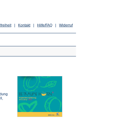
freiheit
|
Kontakt
|
Hilfe/FAQ
|
Widerruf
ldung
l,