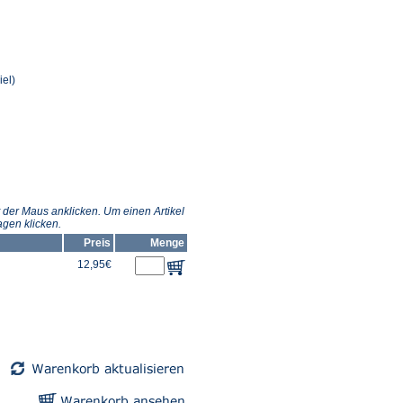
el)
 der Maus anklicken. Um einen Artikel
gen klicken.
Preis
Menge
12,95€