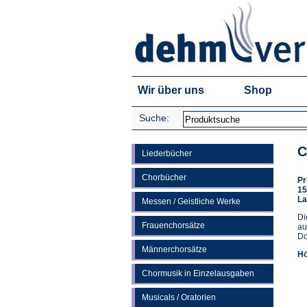
Wir über uns
Shop
Suche:
C
Liederbücher
Chorbücher
Pr
15
La
Messen / Geistliche Werke
Di
Frauenchorsätze
au
Do
Männerchorsätze
Hö
Chormusik in Einzelausgaben
Musicals / Oratorien