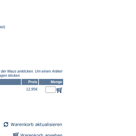
el)
 der Maus anklicken. Um einen Artikel
gen klicken.
Preis
Menge
12,95€