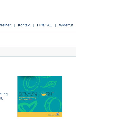
freiheit
|
Kontakt
|
Hilfe/FAQ
|
Widerruf
ldung
l,