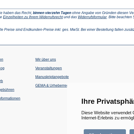
ie haben das Recht,
binnen vierzehn Tagen
ohne Angabe von Gründen diesen Vertr
(Öffnet
(Öffnet
ie
Einzelheiten zu Ihrem Widerrufsrecht
und das
Widerrufsformular
. Bitte beachten
ffnet
in
in
einem
einem
inem
neuen
neuen
lle Preise sind Endkunden-Preise inkl. ges. MwSt. Bei einer Bestellung fallen zusät
euen
Tab)
Tab)
ab)
en
Wir über uns
(Öffnet
(Öffnet
log
Veranstaltungen
in
in
einem
einem
Manuskriptangebote
neuen
neuen
rb
Tab)
Tab)
GEMA & Urheberrecht
gebühren
formationen
Ihre Privatsphä
Diese Website verwendet C
Internet-Erlebnis zu ermög