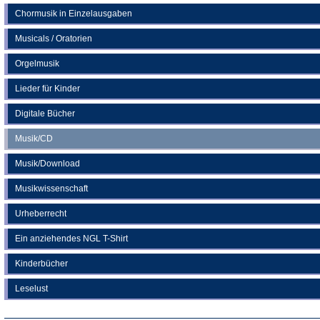
Chormusik in Einzelausgaben
Musicals / Oratorien
Orgelmusik
Lieder für Kinder
Digitale Bücher
Musik/CD
Musik/Download
Musikwissenschaft
Urheberrecht
Ein anziehendes NGL T-Shirt
Kinderbücher
Leselust