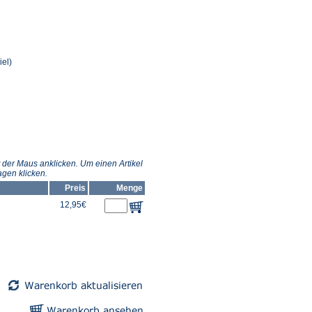
el)
 der Maus anklicken. Um einen Artikel
gen klicken.
Preis
Menge
12,95€