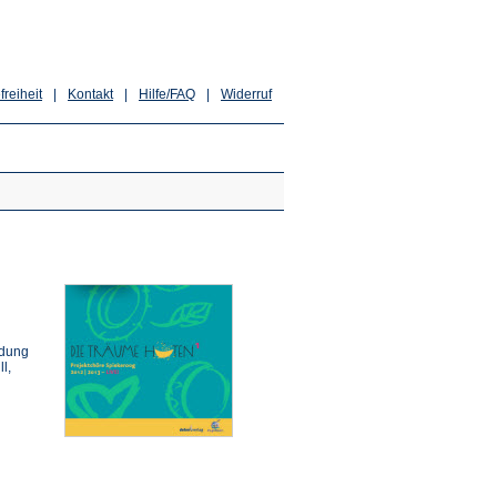
freiheit
|
Kontakt
|
Hilfe/FAQ
|
Widerruf
ldung
l,