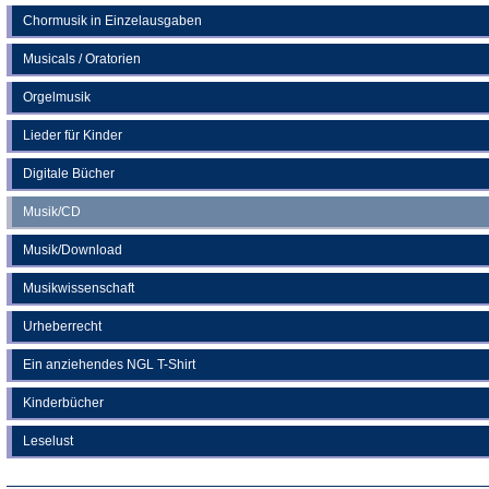
Chormusik in Einzelausgaben
Musicals / Oratorien
Orgelmusik
Lieder für Kinder
Digitale Bücher
Musik/CD
Musik/Download
Musikwissenschaft
Urheberrecht
Ein anziehendes NGL T-Shirt
Kinderbücher
Leselust