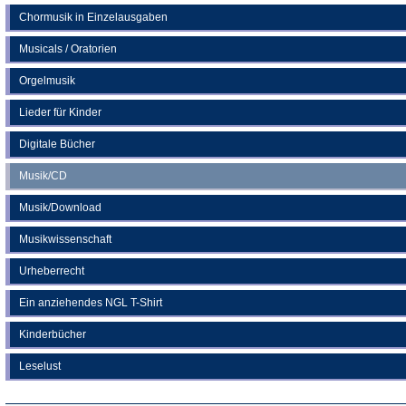
Chormusik in Einzelausgaben
Musicals / Oratorien
Orgelmusik
Lieder für Kinder
Digitale Bücher
Musik/CD
Musik/Download
Musikwissenschaft
Urheberrecht
Ein anziehendes NGL T-Shirt
Kinderbücher
Leselust