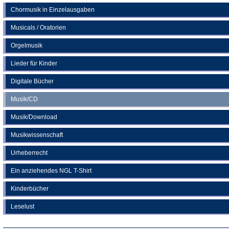
Chormusik in Einzelausgaben
Musicals / Oratorien
Orgelmusik
Lieder für Kinder
Digitale Bücher
Musik/CD
Musik/Download
Musikwissenschaft
Urheberrecht
Ein anziehendes NGL T-Shirt
Kinderbücher
Leselust