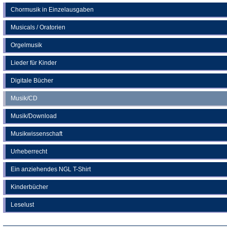
Chormusik in Einzelausgaben
Musicals / Oratorien
Orgelmusik
Lieder für Kinder
Digitale Bücher
Musik/CD
Musik/Download
Musikwissenschaft
Urheberrecht
Ein anziehendes NGL T-Shirt
Kinderbücher
Leselust