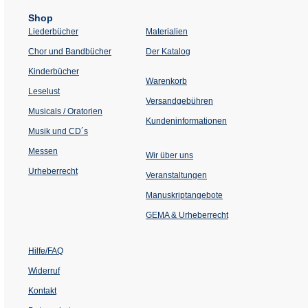
Shop
Liederbücher
Materialien
(Öffnet
Chor und Bandbücher
Der Katalog
in
einem
Kinderbücher
neuen
Warenkorb
Tab)
Leselust
Versandgebühren
Musicals / Oratorien
Kundeninformationen
Musik und CD´s
Messen
Wir über uns
Urheberrecht
(Öffnet
Veranstaltungen
in
einem
Manuskriptangebote
neuen
Tab)
GEMA & Urheberrecht
Hilfe/FAQ
Widerruf
Kontakt