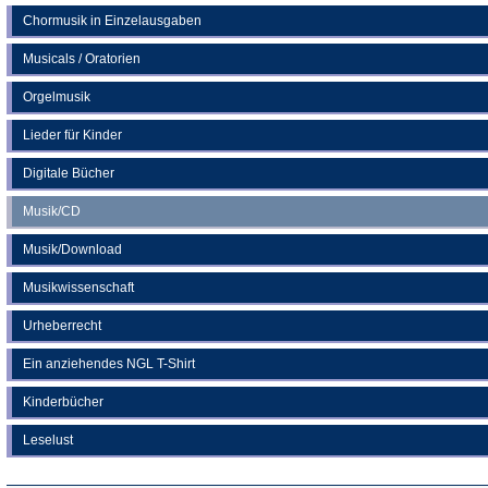
Chormusik in Einzelausgaben
Musicals / Oratorien
Orgelmusik
Lieder für Kinder
Digitale Bücher
Musik/CD
Musik/Download
Musikwissenschaft
Urheberrecht
Ein anziehendes NGL T-Shirt
Kinderbücher
Leselust