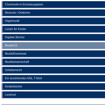
Chormusik in Einzelausgaben
Musicals / Oratorien
Orgelmusik
Lieder für Kinder
Digitale Bücher
Musik/CD
Musik/Download
Musikwissenschaft
Urheberrecht
Ein anziehendes NGL T-Shirt
Kinderbücher
Leselust