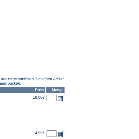
 der Maus anklicken. Um einen Artikel
gen klicken.
Preis
Menge
18,00€
14,99€