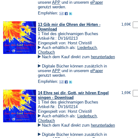
einem
(Öffnet
(Öffnet
unserer
APP
und in unserem
ePaper
neuen
in
in
genutzt werden.
Tab)
einem
einem
Empfehlen:
neuen
neuen
Tab)
Tab)
13 Gib mir die Ohren der Hirten -
1,69€
Download
1 Titel des gleichnamigen Buches
Artikel-Nr.: DV16/0213
Eingespielt von: Horst Christill
Auch erhältlich als:
Liederbuch
,
Chorbuch
Nach dem Kauf direkt zum
herunterladen
(Öffnet
.
in
Digitale Bücher können zusätzlich in
einem
(Öffnet
(Öffnet
unserer
APP
und in unserem
ePaper
neuen
in
in
genutzt werden.
Tab)
einem
einem
Empfehlen:
neuen
neuen
Tab)
Tab)
14 Ehre sei dir, Gott, wir hören Engel
1,69€
singen - Download
1 Titel des gleichnamigen Buches
Artikel-Nr.: DV16/0214
Eingespielt von: Horst Christill
Auch erhältlich als:
Liederbuch
,
Chorbuch
Nach dem Kauf direkt zum
herunterladen
(Öffnet
.
in
Digitale Bücher können zusätzlich in