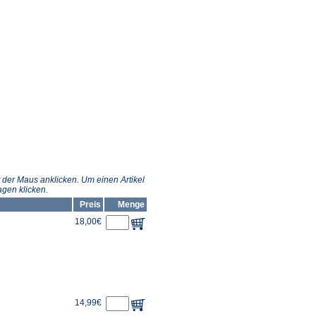
 der Maus anklicken. Um einen Artikel
gen klicken.
Preis
Menge
18,00€
14,99€